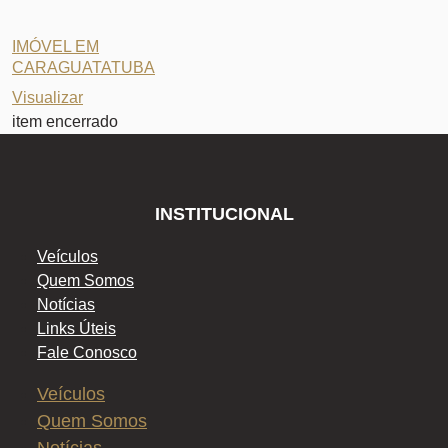
IMÓVEL EM
CARAGUATATUBA
Visualizar
item encerrado
INSTITUCIONAL
Veículos
Quem Somos
Notícias
Links Úteis
Fale Conosco
Veículos
Quem Somos