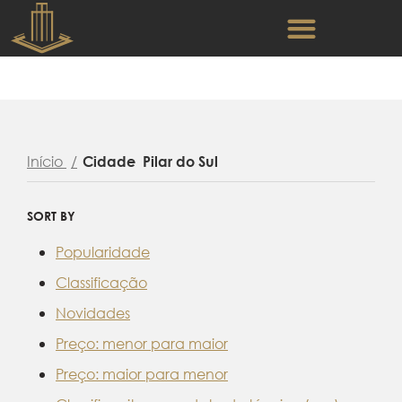
Início
Cidade
Pilar do Sul
SORT BY
Popularidade
Classificação
Novidades
Preço: menor para maior
Preço: maior para menor