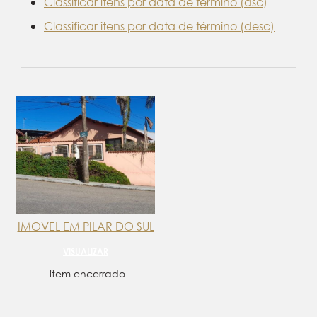
Classificar itens por data de término (asc)
Classificar itens por data de término (desc)
IMÓVEL EM PILAR DO SUL
VISUALIZAR
item encerrado