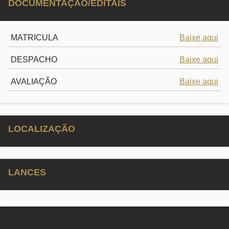
DOCUMENTAÇÃO/EDITAIS
MATRICULA
Baixe aqui
DESPACHO
Baixe aqui
AVALIAÇÃO
Baixe aqui
LOCALIZAÇÃO
LANCES