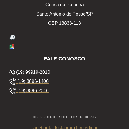
Colina da Paineira
Santo Antônio de Posse/SP
CEP 13833-118
FALE CONOSCO
(19) 99919-2010
(19) 3896-1400
(19) 3896-2046
© 2023 BENITO SOLUÇÕES JUDICIAIS
Facebook-f
Instagram
Linkedin-in