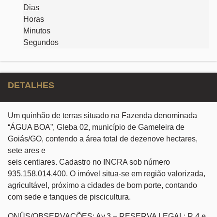
Dias
Horas
Minutos
Segundos
DETALHES
Um quinhão de terras situado na Fazenda denominada
“ÁGUA BOA”, Gleba 02, município de Gameleira de
Goiás/GO, contendo a área total de dezenove hectares,
sete ares e
seis centiares. Cadastro no INCRA sob número
935.158.014.400. O imóvel situa-se em região valorizada,
agricultável, próximo a cidades de bom porte, contando
com sede e tanques de piscicultura.
ONÛS/OBSERVAÇÕES: Av.3 – RESERVA LEGAL; R.4 e