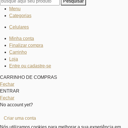
Pesquisar
Menu
Categorias
Celulares
Minha conta
Finalizar compra
Carrinho
Loja
Entre ou cadastre-se
CARRINHO DE COMPRAS
Fechar
ENTRAR
Fechar
No account yet?
Criar uma conta
Nós utilizamos cookies para melhorar a sua experiência em