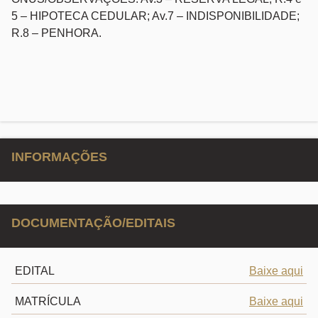
5 – HIPOTECA CEDULAR; Av.7 – INDISPONIBILIDADE;
R.8 – PENHORA.
INFORMAÇÕES
DOCUMENTAÇÃO/EDITAIS
EDITAL
Baixe aqui
MATRÍCULA
Baixe aqui