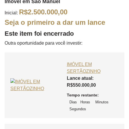
Imovel em São Manuel
R$
2.500.000,00
Inicial:
Seja o primeiro a dar um lance
Este item foi encerrado
Outra oportunidade para você investir:
IMÓVEL EM
SERTÃOZINHO
Lance atual:
R$
550.000,00
Tempo restante:
Dias
Horas
Minutos
Segundos