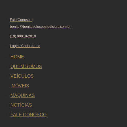
Fale Conosco |
benito@benitosolucoesjudiciais.com.br
(19) 99919-2010
Login / Cadastre-se
HOME
QUEM SOMOS
VEÍCULOS
IMÓVEIS
MÁQUINAS
NOTÍCIAS
FALE CONOSCO