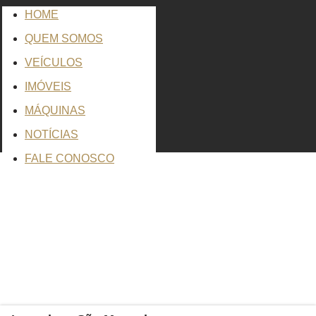
HOME
QUEM SOMOS
VEÍCULOS
IMÓVEIS
MÁQUINAS
NOTÍCIAS
FALE CONOSCO
Clique para ampliar