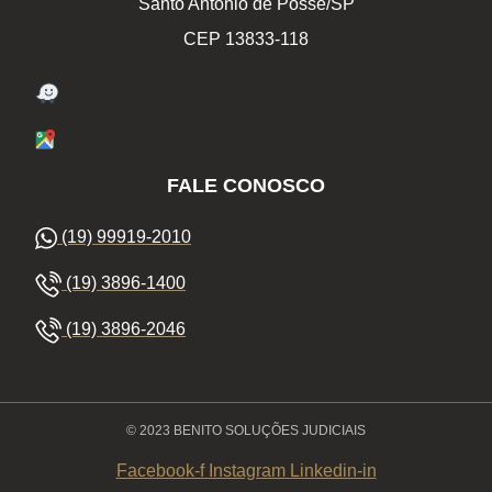
Santo Antônio de Posse/SP
CEP 13833-118
FALE CONOSCO
(19) 99919-2010
(19) 3896-1400
(19) 3896-2046
© 2023 BENITO SOLUÇÕES JUDICIAIS
Facebook-f
Instagram
Linkedin-in