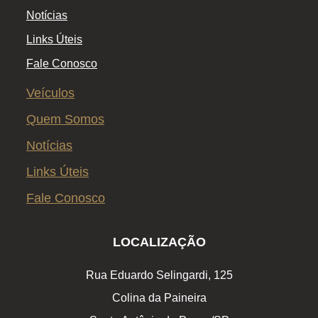
Notícias
Links Úteis
Fale Conosco
Veículos
Quem Somos
Notícias
Links Úteis
Fale Conosco
LOCALIZAÇÃO
Rua Eduardo Selingardi, 125
Colina da Paineira