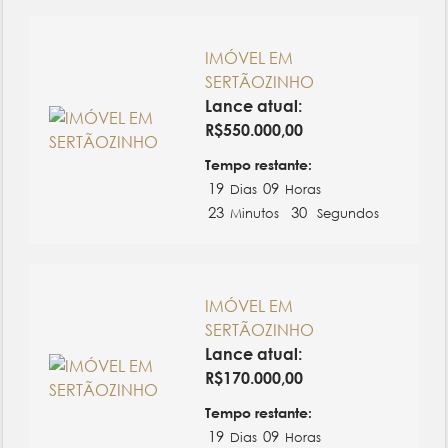
IMÓVEL EM
SERTÃOZINHO
Lance atual:
R$
550.000,00
Tempo restante:
19
09
Dias
Horas
23
30
Minutos
Segundos
IMÓVEL EM
SERTÃOZINHO
Lance atual:
R$
170.000,00
Tempo restante:
19
09
Dias
Horas