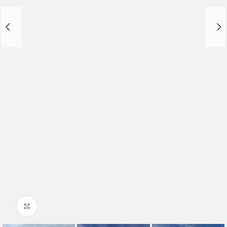
Clique para ampliar