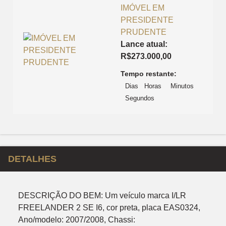
IMÓVEL EM
PRESIDENTE
PRUDENTE
Lance atual:
R$
273.000,00
Tempo restante:
Dias
Horas
Minutos
Segundos
DETALHES
DESCRIÇÃO DO BEM: Um veículo marca I/LR
FREELANDER 2 SE I6, cor preta, placa EAS0324,
Ano/modelo: 2007/2008, Chassi: