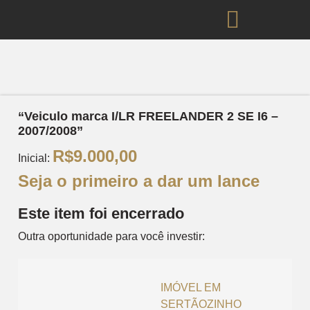
Clique para ampliar
“Veiculo marca I/LR FREELANDER 2 SE I6 –
2007/2008”
R$
9.000,00
Inicial:
Seja o primeiro a dar um lance
Este item foi encerrado
Outra oportunidade para você investir:
IMÓVEL EM
SERTÃOZINHO