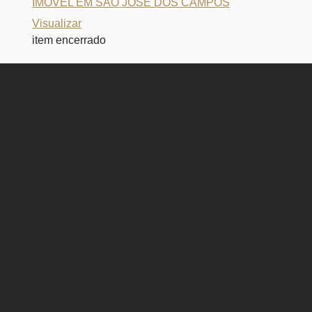
IMÓVEL EM SÃO JOSÉ DOS CAMPOS
Visualizar
item encerrado