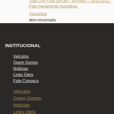
“GM CAPTIVA SPORT V6 AWD – 2011/2012”
Foto meramente ilustrativa.
Visualizar
item encerrado
INSTITUCIONAL
Veículos
Quem Somos
Notícias
Links Úteis
Fale Conosco
Veículos
Quem Somos
Notícias
Links Úteis