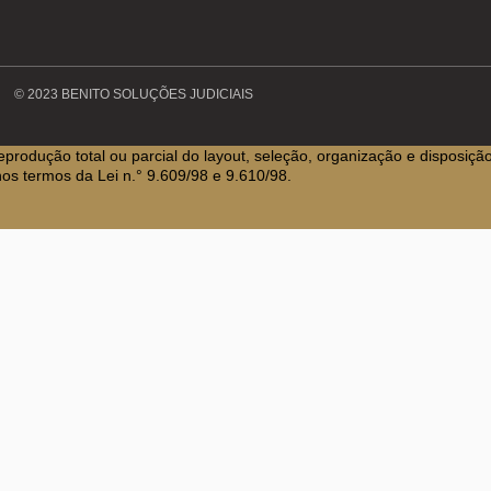
© 2023 BENITO SOLUÇÕES JUDICIAIS
eprodução total ou parcial do layout, seleção, organização e disposiçã
os termos da Lei n.° 9.609/98 e 9.610/98.