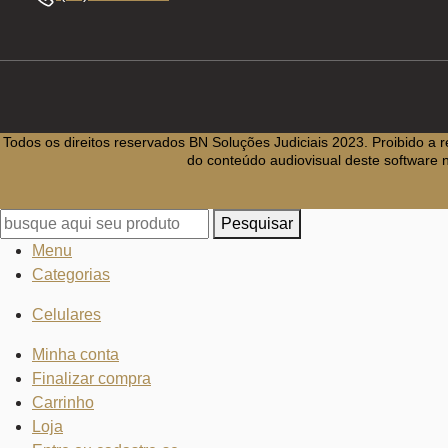
Todos os direitos reservados BN Soluções Judiciais 2023. Proibido a r
do conteúdo audiovisual deste software n
Pesquisar
Menu
Categorias
Celulares
Minha conta
Finalizar compra
Carrinho
Loja