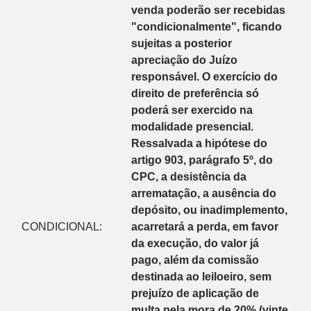
venda poderão ser recebidas
"condicionalmente", ficando
sujeitas a posterior
apreciação do Juízo
responsável. O exercício do
direito de preferência só
poderá ser exercido na
modalidade presencial.
Ressalvada a hipótese do
artigo 903, parágrafo 5º, do
CPC, a desistência da
arrematação, a ausência do
depósito, ou inadimplemento,
CONDICIONAL:
acarretará a perda, em favor
da execução, do valor já
pago, além da comissão
destinada ao leiloeiro, sem
prejuízo de aplicação de
multa pela mora de 20% (vinte