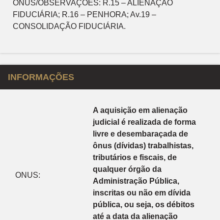
ONÛS/OBSERVAÇÕES: R.15 – ALIENAÇÃO
FIDUCIÁRIA; R.16 – PENHORA; Av.19 –
CONSOLIDAÇÃO FIDUCIÁRIA.
INFORMAÇÕES
A aquisição em alienação
judicial é realizada de forma
livre e desembaraçada de
ônus (dívidas) trabalhistas,
tributários e fiscais, de
qualquer órgão da
ONUS:
Administração Pública,
inscritas ou não em dívida
pública, ou seja, os débitos
até a data da alienação