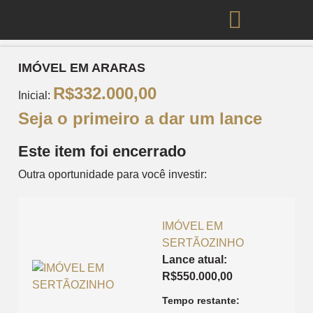
Clique para ampliar
IMÓVEL EM ARARAS
R$
332.000,00
Inicial:
Seja o primeiro a dar um lance
Este item foi encerrado
Outra oportunidade para você investir:
IMÓVEL EM
SERTÃOZINHO
Lance atual:
R$
550.000,00
Tempo restante: