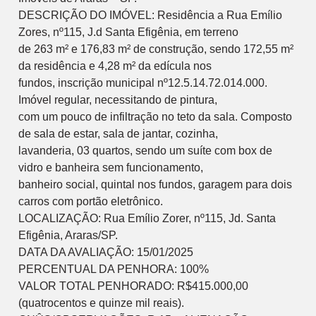
DESCRIÇÃO DO IMÓVEL: Residência a Rua Emílio
Zores, nº115, J.d Santa Efigênia, em terreno
de 263 m² e 176,83 m² de construção, sendo 172,55 m²
da residência e 4,28 m² da edícula nos
fundos, inscrição municipal nº12.5.14.72.014.000.
Imóvel regular, necessitando de pintura,
com um pouco de infiltração no teto da sala. Composto
de sala de estar, sala de jantar, cozinha,
lavanderia, 03 quartos, sendo um suíte com box de
vidro e banheira sem funcionamento,
banheiro social, quintal nos fundos, garagem para dois
carros com portão eletrônico.
LOCALIZAÇÃO: Rua Emílio Zorer, nº115, Jd. Santa
Efigênia, Araras/SP.
DATA DA AVALIAÇÃO: 15/01/2025
PERCENTUAL DA PENHORA: 100%
VALOR TOTAL PENHORADO: R$415.000,00
(quatrocentos e quinze mil reais).