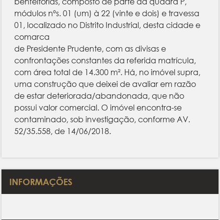
benfeitorias, composto de parte da quadra P,
módulos nºs. 01 (um) à 22 (vinte e dois) e travessa
01, localizado no Distrito Industrial, desta cidade e
comarca
de Presidente Prudente, com as divisas e
confrontações constantes da referida matrícula,
com área total de 14.300 m². Há, no imóvel supra,
uma construção que deixei de avaliar em razão
de estar deteriorada/abandonada, que não
possui valor comercial. O imóvel encontra-se
contaminado, sob investigação, conforme AV.
52/35.558, de 14/06/2018.
INFORMAÇÕES