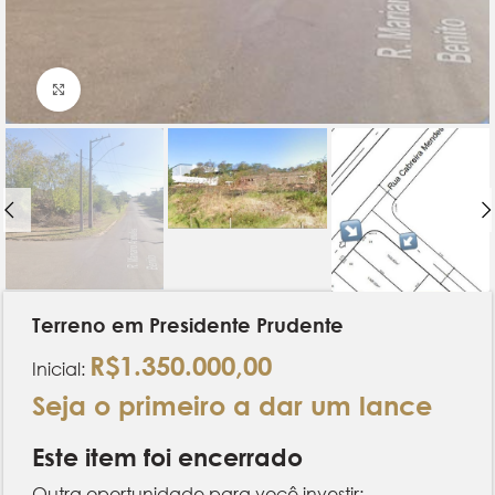
Clique para ampliar
Terreno em Presidente Prudente
R$
1.350.000,00
Inicial:
Seja o primeiro a dar um lance
Este item foi encerrado
Outra oportunidade para você investir: