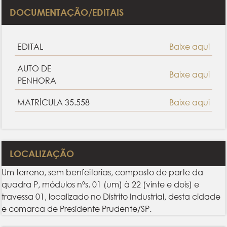
DOCUMENTAÇÃO/EDITAIS
EDITAL
Baixe aqui
AUTO DE
Baixe aqui
PENHORA
MATRÍCULA 35.558
Baixe aqui
LOCALIZAÇÃO
Um terreno, sem benfeitorias, composto de parte da
quadra P, módulos nºs. 01 (um) à 22 (vinte e dois) e
travessa 01, localizado no Distrito Industrial, desta cidade
e comarca de Presidente Prudente/SP.