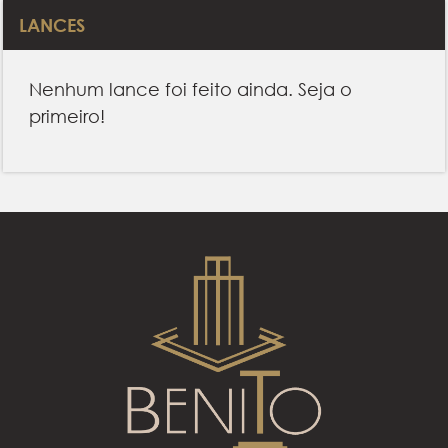
LANCES
Nenhum lance foi feito ainda. Seja o
primeiro!