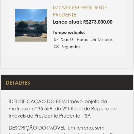
IMÓVEL EM PRESIDENTE
PRUDENTE
Lance atual:
R$
273.000,00
Tempo restante:
57
01
56
Dias
Horas
Minutos
08
Segundos
DETALHES
IDENTIFICAÇÃO DO BEM: Imóvel objeto da
matrícula n° 35.558, do 2º Oficial de Registro de
Imóveis de Presidente Prudente – SP.
DESCRIÇÃO DO IMÓVEL: Um terreno, sem