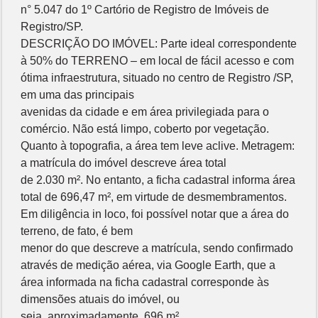
n° 5.047 do 1º Cartório de Registro de Imóveis de
Registro/SP.
DESCRIÇÃO DO IMÓVEL: Parte ideal correspondente
à 50% do TERRENO – em local de fácil acesso e com
ótima infraestrutura, situado no centro de Registro /SP,
em uma das principais
avenidas da cidade e em área privilegiada para o
comércio. Não está limpo, coberto por vegetação.
Quanto à topografia, a área tem leve aclive. Metragem:
a matrícula do imóvel descreve área total
de 2.030 m². No entanto, a ficha cadastral informa área
total de 696,47 m², em virtude de desmembramentos.
Em diligência in loco, foi possível notar que a área do
terreno, de fato, é bem
menor do que descreve a matrícula, sendo confirmado
através de medição aérea, via Google Earth, que a
área informada na ficha cadastral corresponde às
dimensões atuais do imóvel, ou
seja, aproximadamente, 696 m².