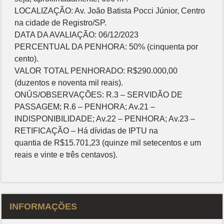
LOCALIZAÇÃO: Av. João Batista Pocci Júnior, Centro
na cidade de Registro/SP.
DATA DA AVALIAÇÃO: 06/12/2023
PERCENTUAL DA PENHORA: 50% (cinquenta por
cento).
VALOR TOTAL PENHORADO: R$290.000,00
(duzentos e noventa mil reais).
ONÛS/OBSERVAÇÕES: R.3 – SERVIDÃO DE
PASSAGEM; R.6 – PENHORA; Av.21 –
INDISPONIBILIDADE; Av.22 – PENHORA; Av.23 –
RETIFICAÇÃO – Há dívidas de IPTU na
quantia de R$15.701,23 (quinze mil setecentos e um
reais e vinte e três centavos).
INFORMAÇÕES