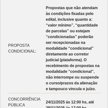
Propostas que não atendam
às condições fixadas pelo
edital, inclusive quanto a:
“valor mínimo”, “quantidade
de parcelas” ou estejam
“condicionadas” poderão
ser recepcionadas na
PROPOSTA
modalidade “condicional”
CONDICIONAL:
diretamente ao corretor
judicial (plataforma). O
recebimento de propostas na
modalidade “condicional”,
não interrompe ou suspende
o curso/prazos da alienação
e tampouco vincula o juízo.
CONCORRÊNCIA
24/11/2025 ás 12:00 hs, até
PÚBLICA
28/11/2025 ás 17:00 hs