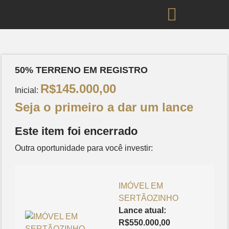
Clique para ampliar
50% TERRENO EM REGISTRO
R$
145.000,00
Inicial:
Seja o primeiro a dar um lance
Este item foi encerrado
Outra oportunidade para você investir:
IMÓVEL EM
SERTÃOZINHO
Lance atual:
R$
550.000,00